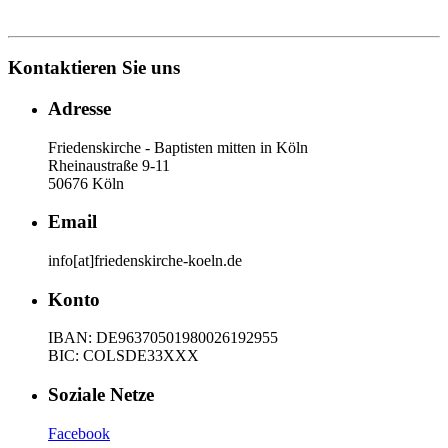
Kontaktieren Sie uns
Adresse
Friedenskirche - Baptisten mitten in Köln
Rheinaustraße 9-11
50676 Köln
Email
info[at]friedenskirche-koeln.de
Konto
IBAN: DE96370501980026192955
BIC: COLSDE33XXX
Soziale Netze
Facebook