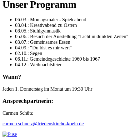
Unser Programm
06.03.: Montagsmaler - Spieleabend
03.04.: Kreativabend zu Ostern
08.05.: Stuhlgymnastik
05.06.: Besuch der Ausstellung "Licht in dunklen Zeiten"
03.07.: Gemeinsames Essen
04.09.: "Du bist es mir wert"
02.10.: Segen
06.11.: Gemeindegeschichte 1960 bis 1967
04.12.: Weihnachtsfeier
Wann?
Jeden 1. Donnerstag im Monat um 19:30 Uhr
Ansprechpartnerin:
Carmen Schütz
carmen.schuetz@friedenskirche-
koeln.de