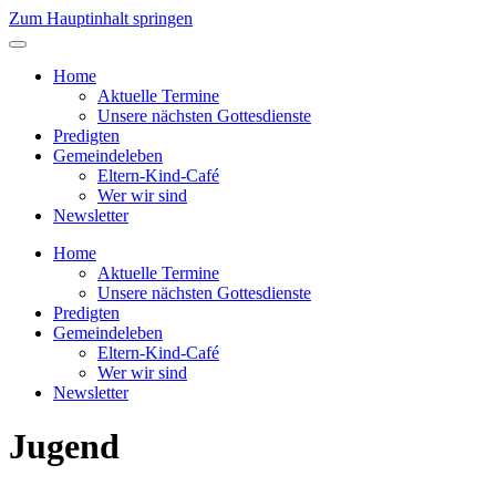
Zum Hauptinhalt springen
Home
Aktuelle Termine
Unsere nächsten Gottesdienste
Predigten
Gemeindeleben
Eltern-Kind-Café
Wer wir sind
Newsletter
Home
Aktuelle Termine
Unsere nächsten Gottesdienste
Predigten
Gemeindeleben
Eltern-Kind-Café
Wer wir sind
Newsletter
Jugend