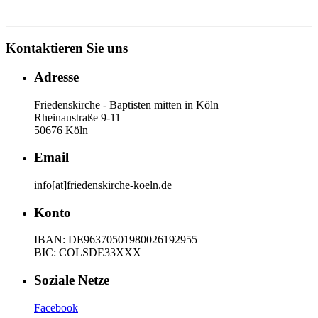
Kontaktieren Sie uns
Adresse
Friedenskirche - Baptisten mitten in Köln
Rheinaustraße 9-11
50676 Köln
Email
info[at]friedenskirche-koeln.de
Konto
IBAN: DE96370501980026192955
BIC: COLSDE33XXX
Soziale Netze
Facebook