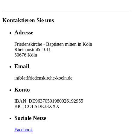
Kontaktieren Sie uns
Adresse
Friedenskirche - Baptisten mitten in Köln
Rheinaustraße 9-11
50676 Köln
Email
info[at]friedenskirche-koeln.de
Konto
IBAN: DE96370501980026192955
BIC: COLSDE33XXX
Soziale Netze
Facebook